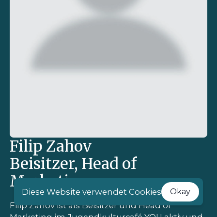
Filip Zahov
Beisitzer, Head of
Marketing
Diese Website verwendet Cookies
Okay
Filip Zahov ist als Beisitzer und Head of